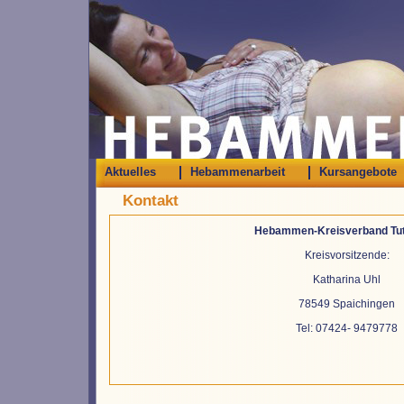
Aktuelles
Hebammenarbeit
Kursangebote
Kontakt
Hebammen-Kreisverband Tut
Kreisvorsitzende:
Katharina Uhl
78549 Spaichingen
Tel: 07424- 9479778